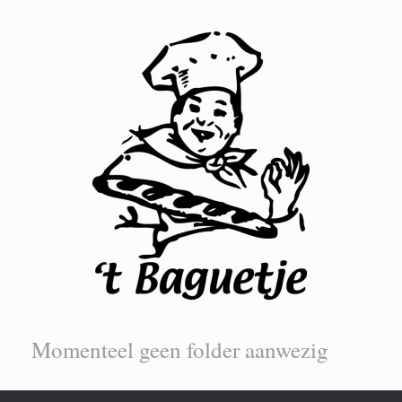
Momenteel geen folder aanwezig